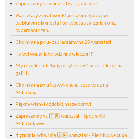
Zapraszamy na warsztaty artystyczne!
Warsztaty z profesor Mariuszem Jędrzejko –
wybitnym diagnosta i terapeuta uzależnień oraz
cyberzaburzeń.
Choinka na pniu- zapraszamy na 29 warsztat!
To był wspaniały rodzinny wieczór!!!
My również mieliśmy przyjemność uczestniczyć na
gali !!!
Choinka na pniu już wykonana, czas teraz na
Mikołaja.
Piękne wianki ozdobią nasze domy!!
Zapraszamy na 2️⃣8️⃣ warsztat - Spotkanie
Mikołajkowe.
4 grudnia odbył się 2️⃣6️⃣ warsztat - Piernikowe cuda