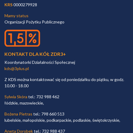
KRS
0000279928
Mamy status
Organizacji Pożytku Publicznego
KONTAKT DLA KÓŁ ZDR3+
Koordynatorki Działalności Społecznej
kds@3plus.pl
Z KDS można kontaktować się od poniedziałku do piątku, w godz.
10.00 - 18.00
Sylwia Skóra
tel.: 732 988 462
łódzkie, mazowieckie,
Bożena Pietras
tel.: 798 660 513
lubelskie, małopolskie, podkarpackie, podlaskie, świętokrzyskie,
Aneta Dorobek
tel.: 732 988 437