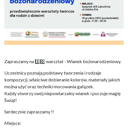
Zapraszamy na 3️⃣0️⃣ warsztat - Wianek bożonarodzeniowy.
Uczestnicy poznają podstawy tworzenia i rodzaje
kompozycji, właściwe dobieranie kolorów, materiały jakich
można użyć oraz techniki mocowania gałązek.
Każdy stworzy swój niepowtarzalny wianek i poczuje magię
Świąt!
Serdecznie zapraszamy !!
Miejsce: