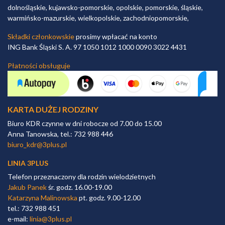
dolnośląskie, kujawsko-pomorskie, opolskie, pomorskie, śląskie,
warmińsko-mazurskie, wielkopolskie, zachodniopomorskie,
Składki członkowskie
prosimy wpłacać na konto
ING Bank Śląski S. A. 97 1050 1012 1000 0090 3022 4431
Płatności obsługuje
KARTA DUŻEJ RODZINY
Biuro KDR czynne w dni robocze od 7.00 do 15.00
Anna Tanowska, tel.: 732 988 446
biuro_kdr@3plus.pl
LINIA 3PLUS
Telefon przeznaczony dla rodzin wielodzietnych
Jakub Panek
śr. godz. 16.00-19.00
Katarzyna Malinowska
pt. godz. 9.00-12.00
tel.: 732 988 451
e-mail:
linia@3plus.pl