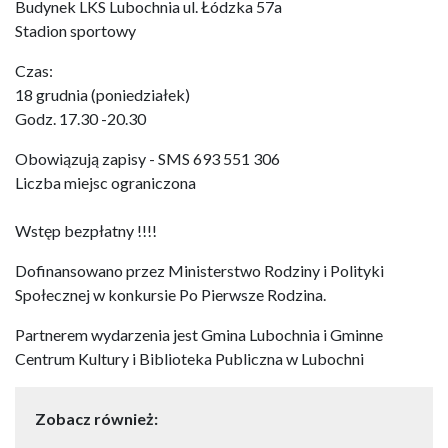
Budynek LKS Lubochnia ul. Łódzka 57a
Stadion sportowy
Czas:
18 grudnia (poniedziałek)
Godz. 17.30 -20.30
Obowiązują zapisy - SMS 693 551 306
Liczba miejsc ograniczona
Wstęp bezpłatny !!!!
Dofinansowano przez Ministerstwo Rodziny i Polityki
Społecznej w konkursie Po Pierwsze Rodzina.
Partnerem wydarzenia jest Gmina Lubochnia i Gminne
Centrum Kultury i Biblioteka Publiczna w Lubochni
Zobacz również: